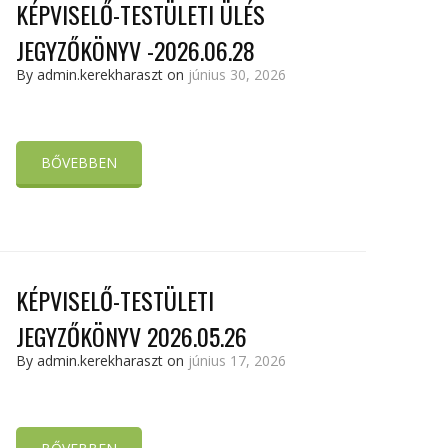
KÉPVISELŐ-TESTÜLETI ÜLÉS
JEGYZŐKÖNYV -2026.06.28
By admin.kerekharaszt on
június 30, 2026
BŐVEBBEN
KÉPVISELŐ-TESTÜLETI
JEGYZŐKÖNYV 2026.05.26
By admin.kerekharaszt on
június 17, 2026