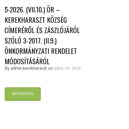
5-2026. (VII.10.) ÖR –
KEREKHARASZT KÖZSÉG
CÍMERÉRŐL ÉS ZÁSZLÓJÁRÓL
SZÓLÓ 3-2017. (II.9.)
ÖNKORMÁNYZATI RENDELET
MÓDOSÍTÁSÁRÓL
By admin.kerekharaszt on
július 10, 2026
BŐVEBBEN