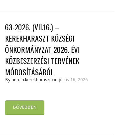
63-2026. (VII.16.) –
KEREKHARASZT KÖZSÉGI
ÖNKORMÁNYZAT 2026. ÉVI
KÖZBESZERZÉSI TERVÉNEK
MÓDOSÍTÁSÁRÓL
By admin.kerekharaszt on
július 16, 2026
BŐVEBBEN