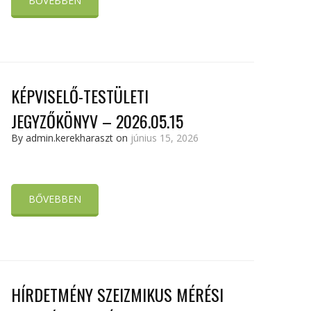
BŐVEBBEN
KÉPVISELŐ-TESTÜLETI
JEGYZŐKÖNYV – 2026.05.15
By admin.kerekharaszt on
június 15, 2026
BŐVEBBEN
HÍRDETMÉNY SZEIZMIKUS MÉRÉSI