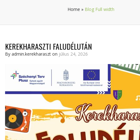
Home
»
Blog Full width
KEREKHARASZTI FALUDÉLUTÁN
By admin.kerekharaszt on
július 24, 2026