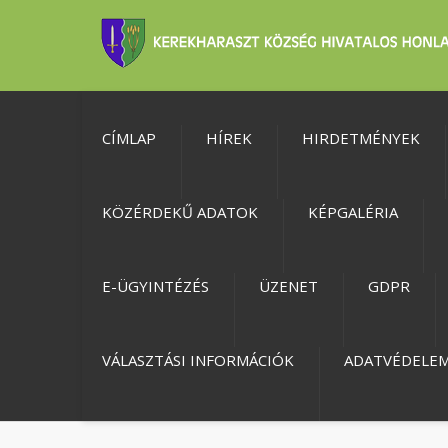
CÍMLAP
HÍREK
HIRDETMÉNYEK
KÖZÉRDEKŰ ADATOK
KÉPGALÉRIA
E-ÜGYINTÉZÉS
ÜZENET
GDPR
VÁLASZTÁSI INFORMÁCIÓK
ADATVÉDELE