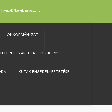
hivatal@kerekharaszt.hu
ÖNKORMÁNYZAT
TELEPÜLÉS ARCULATI KÉZIKÖNYV
ODA
KUTAK ENGEDÉLYEZTETÉSE