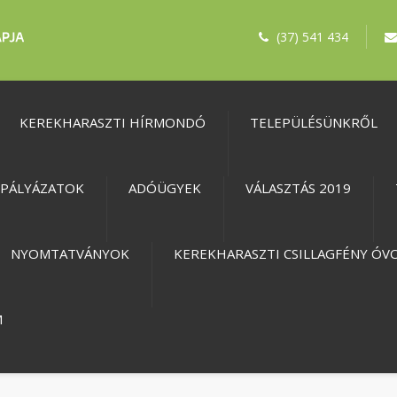
(37) 541 434
KEREKHARASZTI HÍRMONDÓ
TELEPÜLÉSÜNKRŐL
PÁLYÁZATOK
ADÓÜGYEK
VÁLASZTÁS 2019
NYOMTATVÁNYOK
KEREKHARASZTI CSILLAGFÉNY ÓV
M