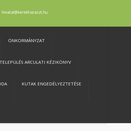
hivatal@kerekharaszt.hu
ÖNKORMÁNYZAT
TELEPÜLÉS ARCULATI KÉZIKÖNYV
ODA
KUTAK ENGEDÉLYEZTETÉSE