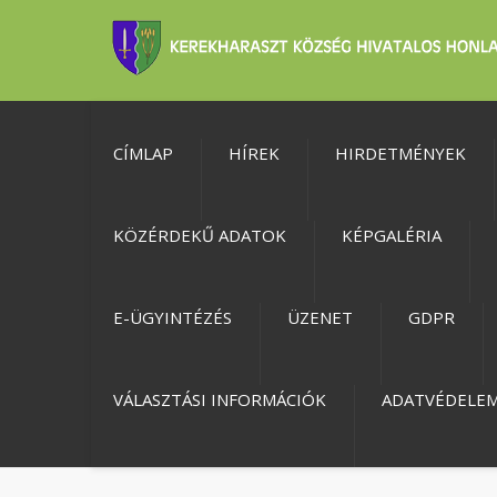
CÍMLAP
HÍREK
HIRDETMÉNYEK
KÖZÉRDEKŰ ADATOK
KÉPGALÉRIA
E-ÜGYINTÉZÉS
ÜZENET
GDPR
VÁLASZTÁSI INFORMÁCIÓK
ADATVÉDELE