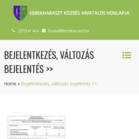
(37) 541 434
hivatal@kerekharaszt.hu
BEJELENTKEZÉS, VÁLTOZÁS
BEJELENTÉS >>
Home
»
Bejelentkezés, változás bejelentés >>