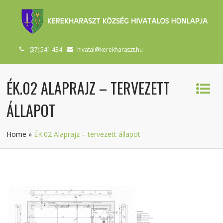
(37) 541 434
hivatal@kerekharaszt.hu
ÉK.02 ALAPRAJZ – TERVEZETT
ÁLLAPOT
Home
»
ÉK.02 Alaprajz – tervezett állapot