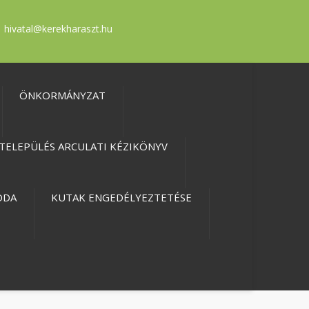
hivatal@kerekharaszt.hu
ÖNKORMÁNYZAT
TELEPÜLÉS ARCULATI KÉZIKÖNYV
ODA
KUTAK ENGEDÉLYEZTETÉSE