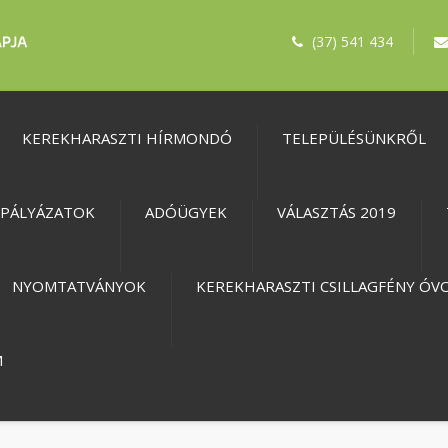
(37) 541 434
KEREKHARASZTI HÍRMONDÓ
TELEPÜLÉSÜNKRŐL
PÁLYÁZATOK
ADÓÜGYEK
VÁLASZTÁS 2019
NYOMTATVÁNYOK
KEREKHARASZTI CSILLAGFÉNY ÓV
M