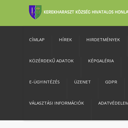
CÍMLAP
HÍREK
HIRDETMÉNYEK
KÖZÉRDEKŰ ADATOK
KÉPGALÉRIA
E-ÜGYINTÉZÉS
ÜZENET
GDPR
VÁLASZTÁSI INFORMÁCIÓK
ADATVÉDELE