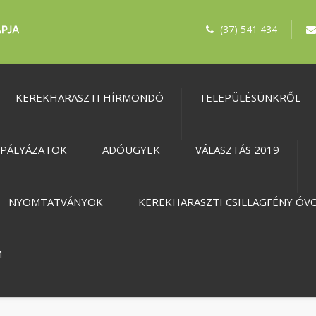
(37) 541 434
KEREKHARASZTI HÍRMONDÓ
TELEPÜLÉSÜNKRŐL
PÁLYÁZATOK
ADÓÜGYEK
VÁLASZTÁS 2019
NYOMTATVÁNYOK
KEREKHARASZTI CSILLAGFÉNY ÓV
M