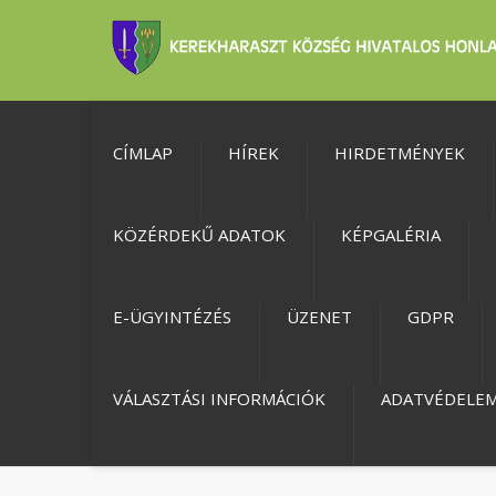
CÍMLAP
HÍREK
HIRDETMÉNYEK
KÖZÉRDEKŰ ADATOK
KÉPGALÉRIA
E-ÜGYINTÉZÉS
ÜZENET
GDPR
VÁLASZTÁSI INFORMÁCIÓK
ADATVÉDELE