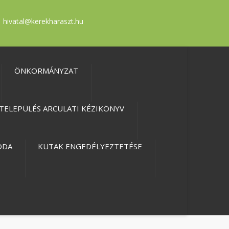
hivatal@kerekharaszt.hu
ÖNKORMÁNYZAT
TELEPÜLÉS ARCULATI KÉZIKÖNYV
ODA
KUTAK ENGEDÉLYEZTETÉSE