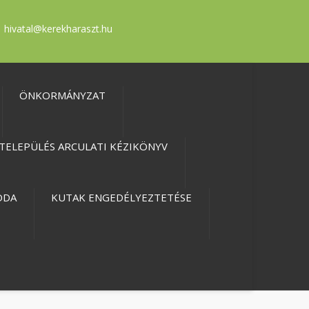
hivatal@kerekharaszt.hu
ÖNKORMÁNYZAT
TELEPÜLÉS ARCULATI KÉZIKÖNYV
ODA
KUTAK ENGEDÉLYEZTETÉSE