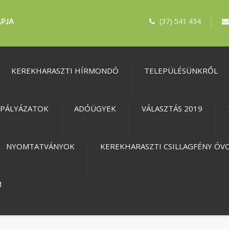
(37) 541 434
KEREKHARASZTI HÍRMONDÓ
TELEPÜLÉSÜNKRŐL
PÁLYÁZATOK
ADÓÜGYEK
VÁLASZTÁS 2019
NYOMTATVÁNYOK
KEREKHARASZTI CSILLAGFÉNY ÓV
M