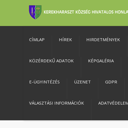
CÍMLAP
HÍREK
HIRDETMÉNYEK
KÖZÉRDEKŰ ADATOK
KÉPGALÉRIA
E-ÜGYINTÉZÉS
ÜZENET
GDPR
VÁLASZTÁSI INFORMÁCIÓK
ADATVÉDELE