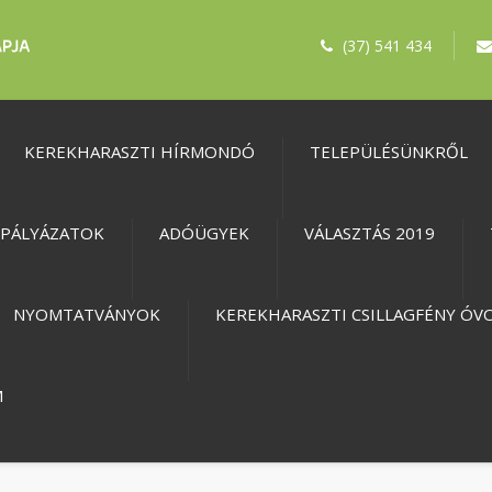
(37) 541 434
KEREKHARASZTI HÍRMONDÓ
TELEPÜLÉSÜNKRŐL
PÁLYÁZATOK
ADÓÜGYEK
VÁLASZTÁS 2019
NYOMTATVÁNYOK
KEREKHARASZTI CSILLAGFÉNY ÓV
M