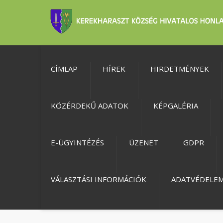
CÍMLAP
HÍREK
HIRDETMÉNYEK
KÖZÉRDEKŰ ADATOK
KÉPGALÉRIA
E-ÜGYINTÉZÉS
ÜZENET
GDPR
VÁLASZTÁSI INFORMÁCIÓK
ADATVÉDELE