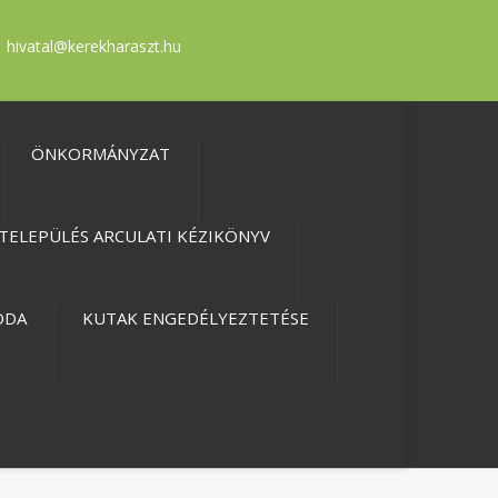
hivatal@kerekharaszt.hu
ÖNKORMÁNYZAT
TELEPÜLÉS ARCULATI KÉZIKÖNYV
ODA
KUTAK ENGEDÉLYEZTETÉSE