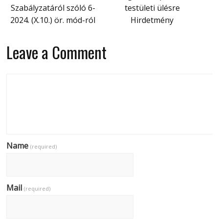
Szabályzatáról szóló 6-
testületi ülésre
2024. (X.10.) ör. mód-ról
Hirdetmény
Leave a Comment
Name
(required)
Mail
(required)