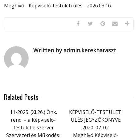
Meghívó - Képviselő-testületi ülés - 2026.03.16.
Written by admin.kerekharaszt
Related Posts
11-2025. (XI.26.) Önk.
KÉPVISELŐ-TESTÜLETI
rend. – a Képviselő-
ÜLÉS JEGYZŐKÖNYVE
testület é szervei
2020. 07. 02.
Szervezeti és Működési
Meghívó Képviselő-