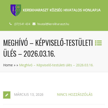
(37) 541 434
hivatal@kerekharaszt.hu
MEGHÍVÓ – KÉPVISELŐ-TESTÜLETI
ÜLÉS – 2026.03.16.
Home
»
»
Meghívó – Képviselő-testületi ülés – 2026.03.16.
MÁRCIUS 13, 2026
NINCS HOZZÁSZÓLÁS