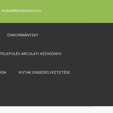
hivatal@kerekharaszt.hu
ÖNKORMÁNYZAT
TELEPÜLÉS ARCULATI KÉZIKÖNYV
ODA
KUTAK ENGEDÉLYEZTETÉSE