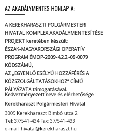
AZ AKADÁLYMENTES HONLAP A:
A KEREKHARASZTI POLGÁRMESTERI
HIVATAL KOMPLEX AKADÁLYMENTESÍTÉSE
PROJEKT keretében készült:
ÉSZAK-MAGYARORSZÁGI OPERATÍV
PROGRAM ÉMOP-2009-4.2.2.-09-0079
KÓDSZÁMÚ,
AZ „EGYENLŐ ESÉLYŰ HOZZÁFÉRÉS A
KÖZSZOLGÁLTATÁSOKHOZ” CÍMŰ
PÁLYÁZATA támogatásával.
Kedvezményezett neve és elérhetősége
:
Kerekharaszt Polgármesteri Hivatal
3009 Kerekharaszt Bimbó utca 2.
Tel: 37/541-434 Fax: 37/541-433
e-mail:
hivatal@kerekharaszt.hu