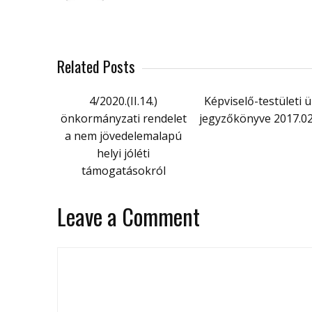
Related Posts
4/2020.(II.14.)
Képviselő-testületi ü
önkormányzati rendelet
jegyzőkönyve 2017.02
a nem jövedelemalapú
helyi jóléti
támogatásokról
Leave a Comment