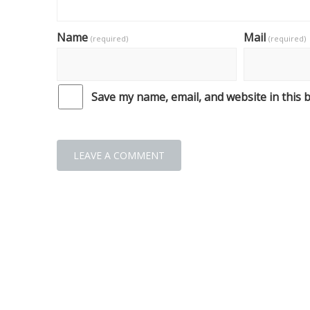
Name
Mail
(required)
(required)
Save my name, email, and website in this 