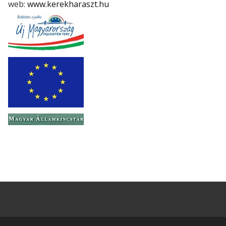
web:
www.kerekharaszt.hu