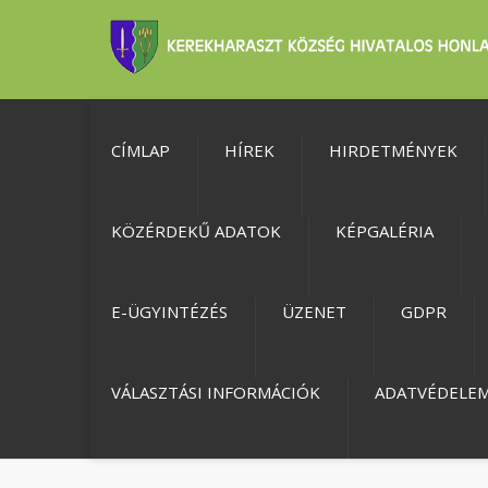
CÍMLAP
HÍREK
HIRDETMÉNYEK
KÖZÉRDEKŰ ADATOK
KÉPGALÉRIA
E-ÜGYINTÉZÉS
ÜZENET
GDPR
VÁLASZTÁSI INFORMÁCIÓK
ADATVÉDELE