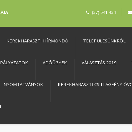
(37) 541 434
KEREKHARASZTI HÍRMONDÓ
TELEPÜLÉSÜNKRŐL
PÁLYÁZATOK
ADÓÜGYEK
VÁLASZTÁS 2019
NYOMTATVÁNYOK
KEREKHARASZTI CSILLAGFÉNY ÓV
M