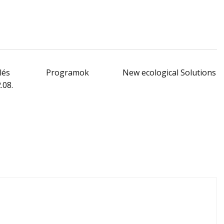
lés
Programok
New ecological Solutions
.08.