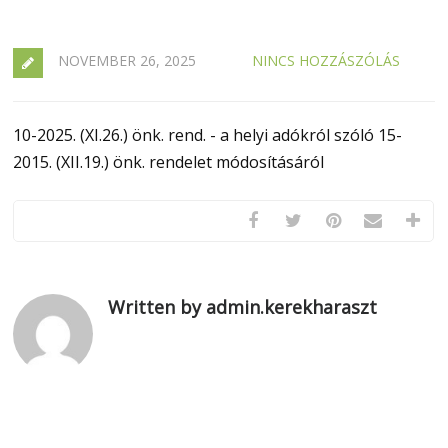
NOVEMBER 26, 2025
NINCS HOZZÁSZÓLÁS
10-2025. (XI.26.) önk. rend. - a helyi adókról szóló 15-
2015. (XII.19.) önk. rendelet módosításáról
Written by admin.kerekharaszt