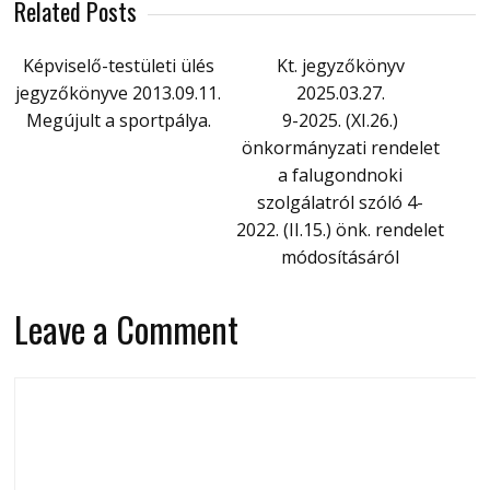
Related Posts
Képviselő-testületi ülés
Kt. jegyzőkönyv
jegyzőkönyve 2013.09.11.
2025.03.27.
Megújult a sportpálya.
9-2025. (XI.26.)
önkormányzati rendelet
a falugondnoki
szolgálatról szóló 4-
2022. (II.15.) önk. rendelet
módosításáról
Leave a Comment