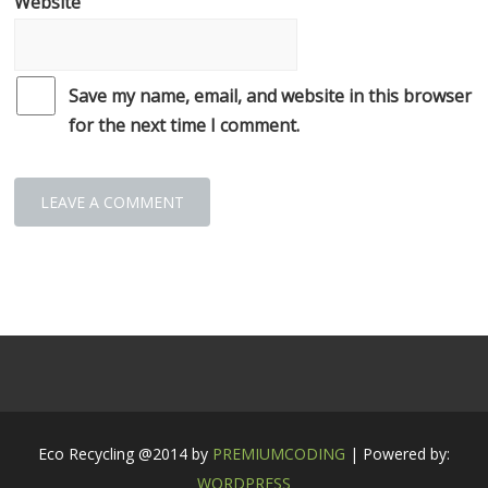
Website
Save my name, email, and website in this browser
for the next time I comment.
Eco Recycling @2014 by
PREMIUMCODING
| Powered by:
WORDPRESS