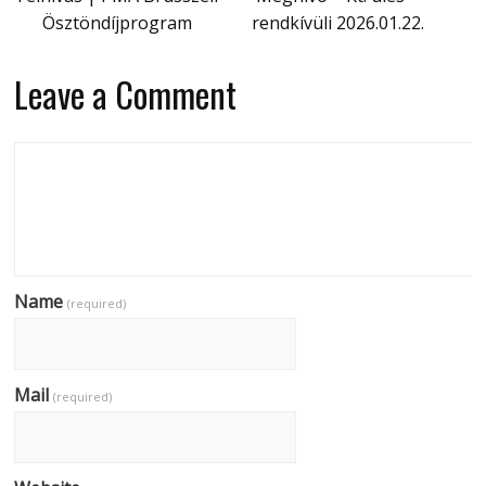
Ösztöndíjprogram
rendkívüli 2026.01.22.
Leave a Comment
Name
(required)
Mail
(required)