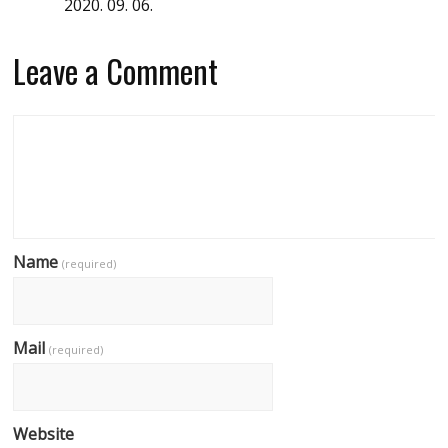
2020. 09. 06.
Leave a Comment
Name
(required)
Mail
(required)
Website