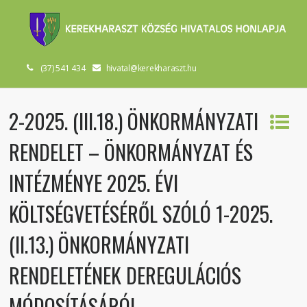
(37) 541 434
hivatal@kerekharaszt.hu
2-2025. (III.18.) ÖNKORMÁNYZATI
RENDELET – ÖNKORMÁNYZAT ÉS
INTÉZMÉNYE 2025. ÉVI
KÖLTSÉGVETÉSÉRŐL SZÓLÓ 1-2025.
(II.13.) ÖNKORMÁNYZATI
RENDELETÉNEK DEREGULÁCIÓS
MÓDOSÍTÁSÁRÓL