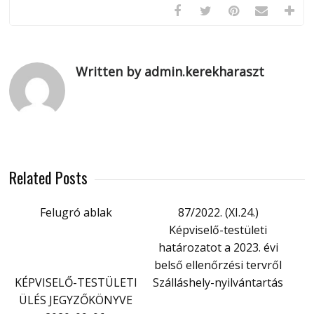
Written by admin.kerekharaszt
Related Posts
Felugró ablak
87/2022. (XI.24.)
Képviselő-testületi
határozatot a 2023. évi
belső ellenőrzési tervről
KÉPVISELŐ-TESTÜLETI
Szálláshely-nyilvántartás
ÜLÉS JEGYZŐKÖNYVE