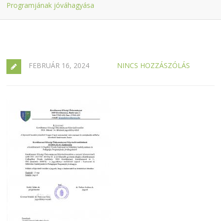
Programjának jóváhagyása
FEBRUÁR 16, 2024
NINCS HOZZÁSZÓLÁS