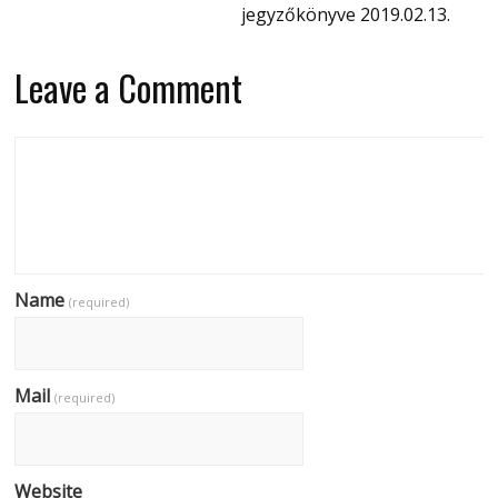
jegyzőkönyve 2019.02.13.
Leave a Comment
Name
(required)
Mail
(required)
Website