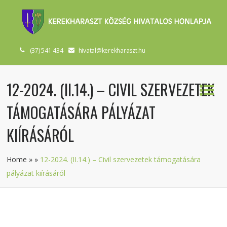
(37) 541 434
hivatal@kerekharaszt.hu
12-2024. (II.14.) – CIVIL SZERVEZETEK
TÁMOGATÁSÁRA PÁLYÁZAT
KIÍRÁSÁRÓL
Home
»
»
12-2024. (II.14.) – Civil szervezetek támogatására
pályázat kiírásáról