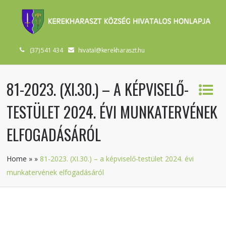
(37) 541 434
hivatal@kerekharaszt.hu
81-2023. (XI.30.) – A KÉPVISELŐ-
TESTÜLET 2024. ÉVI MUNKATERVÉNEK
ELFOGADÁSÁRÓL
Home
»
»
81-2023. (XI.30.) – a képviselő-testület 2024. évi
munkatervének elfogadásáról