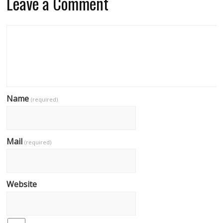
Leave a Comment
Name
(required)
Mail
(required)
Website