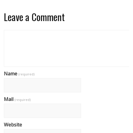
Leave a Comment
Name
(required)
Mail
(required)
Website