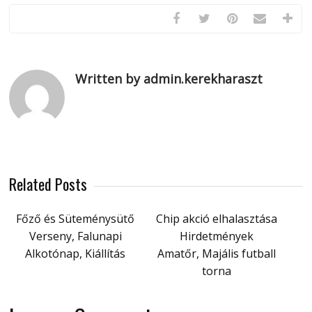
Written by admin.kerekharaszt
Related Posts
Főző és Süteménysütő
Chip akció elhalasztása
Verseny, Falunapi
Hirdetmények
Alkotónap, Kiállítás
Amatőr, Majális futball
torna