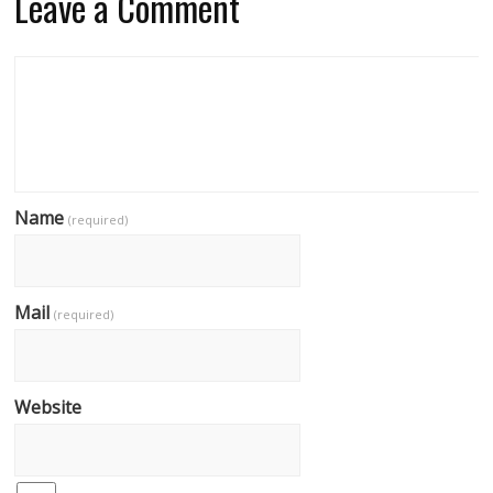
Leave a Comment
Name
(required)
Mail
(required)
Website